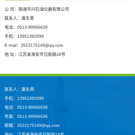
公 司：南通华兴石油仪器有限公司
联系人：唐生荣
电话：0513-88966639
手机：13951382099
E-mail：2522175149@qq.com
地 址：江苏省海安市日新路18号
联系人：唐生荣
手机：13951382099
电话：0513-88966639
传真：0513-88966636
邮箱：2522175149@qq.com
地址：江苏省海安市日新路18号