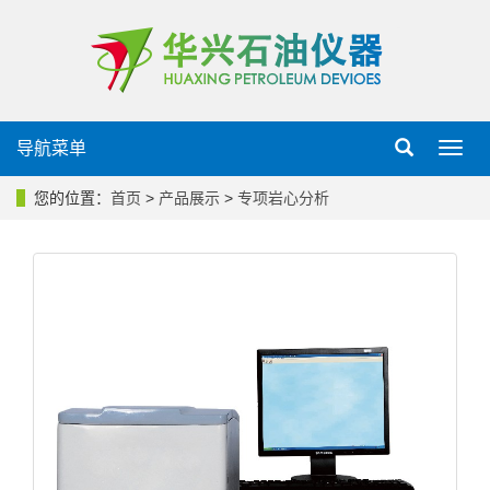
导航菜单
导
航
菜
您的位置：
首页
>
产品展示
>
专项岩心分析
单