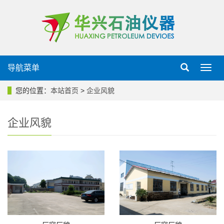
导航菜单
导
航
菜
您的位置：
本站首页
>
企业风貌
单
企业风貌