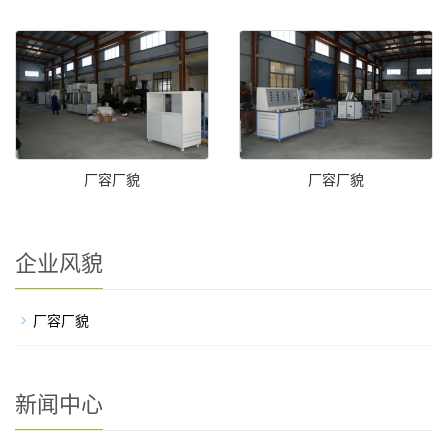
厂容厂貌
厂容厂貌
企业风貌
厂容厂貌
新闻中心