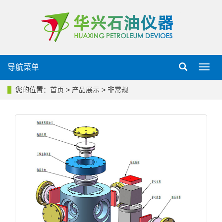
导航菜单
导
航
菜
您的位置：
首页
>
产品展示
>
非常规
单