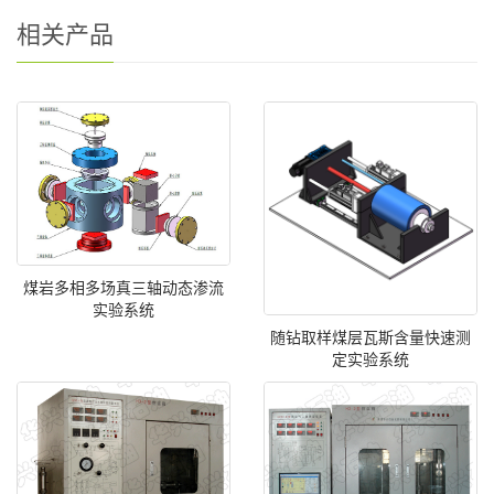
相关产品
煤岩多相多场真三轴动态渗流
实验系统
随钻取样煤层瓦斯含量快速测
定实验系统