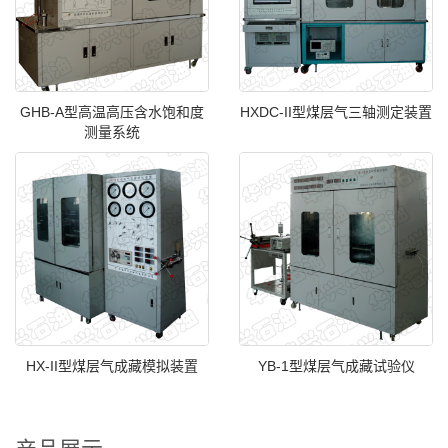
GHB-A型高温高压含水饱和度
HXDC-II型煤层气三轴测定装置
测量系统
HX-II型煤层气成藏模拟装置
YB-1型煤层气成藏试验仪