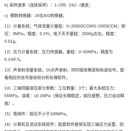
b) 采样速率（连续采样）：1~200（Hz）/通道；
c) 模数转换器：24位A/D转换器；
11）计量系统；气体流量计量程：0~2000SCCM\0~200SCCM；耐
压：3MPa，精度：0.2%；电子天平量程：2000g左右，精度：
0.01g。
12）压力计量系统：压力传感器，量程：0~50MPa，精度为
0.1%F.S。
13）声发射测量系统，16点声发射，同时接收横波和纵波信号，配
备相应的信号接收和分析处理软件。
14）三轴伺服液压部分参数：工位数量：3个；最大系统压力：
55MPa，误差：±0.1MPa（保证长期稳定，超压报警，压力自动释
放）。
15）管阀件：耐压不小于100MPa。
16）计算机及测试系统软件：配套软件能够实现三轴压力设置、控