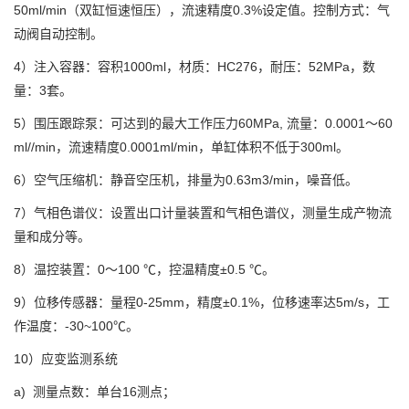
50ml/min（双缸恒速恒压），流速精度0.3%设定值。控制方式：气
动阀自动控制。
4）注入容器：容积1000ml，材质：HC276，耐压：52MPa，数
量：3套。
5）围压跟踪泵：可达到的最大工作压力60MPa, 流量：0.0001～60
ml//min，流速精度0.0001ml/min，单缸体积不低于300ml。
6）空气压缩机：静音空压机，排量为0.63m3/min，噪音低。
7）气相色谱仪：设置出口计量装置和气相色谱仪，测量生成产物流
量和成分等。
8）温控装置：0～100 ℃，控温精度±0.5 ℃。
9）位移传感器：量程0-25mm，精度±0.1%，位移速率达5m/s，工
作温度：-30~100℃。
10）应变监测系统
a) 测量点数：单台16测点；